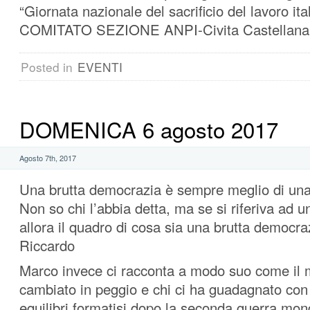
“Giornata nazionale del sacrificio del lavoro it
COMITATO SEZIONE ANPI-Civita Castellana
Posted in
EVENTI
DOMENICA 6 agosto 2017
Agosto 7th, 2017
Una brutta democrazia è sempre meglio di una 
Non so chi l’abbia detta, ma se si riferiva ad 
allora il quadro di cosa sia una brutta democraz
Riccardo
Marco invece ci racconta a modo suo come il 
cambiato in peggio e chi ci ha guadagnato con l
equilibri formatisi dopo la seconda guerra mon