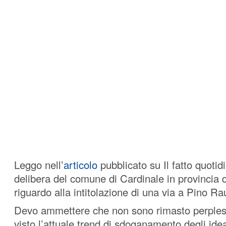
Leggo nell’
articolo
pubblicato su Il fatto quotid
delibera del comune di Cardinale in provincia
riguardo alla intitolazione di una via a Pino Rau
Devo ammettere che non sono rimasto perpless
visto l’attuale trend di sdoganamento degli ideal