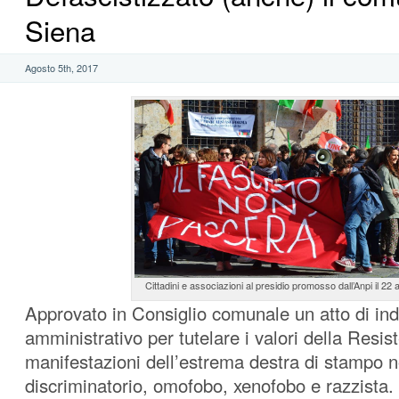
Siena
Agosto 5th, 2017
Cittadini e associazioni al presidio promosso dall’Anpi il 22 a
Approvato in Consiglio comunale un atto di indi
amministrativo per tutelare i valori della Resi
manifestazioni dell’estrema destra di stampo n
discriminatorio, omofobo, xenofobo e razzista. I