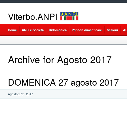
Viterbo.ANPI
Home
ANPI e Società
Didomenica
Per non dimenticare
Sezioni
A
Archive for Agosto 2017
DOMENICA 27 agosto 2017
Agosto 27th, 2017