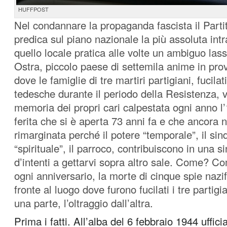
HUFFPOST
Nel condannare la propaganda fascista il Part
predica sul piano nazionale la più assoluta int
quello locale pratica alle volte un ambiguo lass
Ostra, piccolo paese di settemila anime in pro
dove le famiglie di tre martiri partigiani, fucila
tedesche durante il periodo della Resistenza, 
memoria dei propri cari calpestata ogni anno l’
ferita che si è aperta 73 anni fa e che ancora n
rimarginata perché il potere “temporale”, il sin
“spirituale”, il parroco, contribuiscono in una si
d’intenti a gettarvi sopra altro sale. Come?
ogni anniversario, la morte di cinque spie nazif
fronte al luogo dove furono fucilati i tre partig
una parte, l’oltraggio dall’altra.
Prima i fatti. All’alba del 6 febbraio 1944 uffici