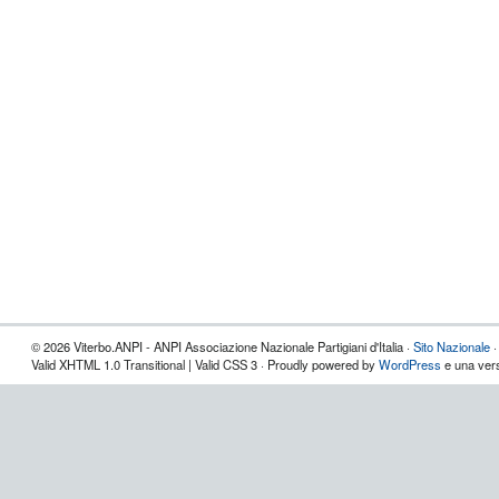
© 2026 Viterbo.ANPI - ANPI Associazione Nazionale Partigiani d'Italia ·
Sito Nazionale
Valid XHTML 1.0 Transitional | Valid CSS 3 · Proudly powered by
WordPress
e una vers