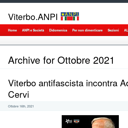
Viterbo.ANPI
Home
ANPI e Società
Didomenica
Per non dimenticare
Sezioni
A
Archive for Ottobre 2021
Viterbo antifascista incontra 
Cervi
Ottobre 16th, 2021