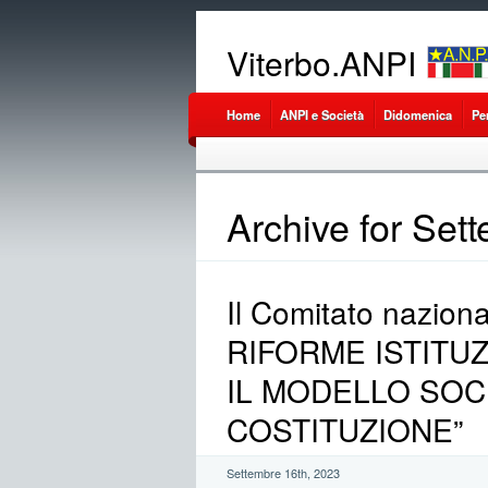
Viterbo.ANPI
Home
ANPI e Società
Didomenica
Pe
Archive for Set
Il Comitato nazio
RIFORME ISTITUZ
IL MODELLO SOC
COSTITUZIONE”
Settembre 16th, 2023