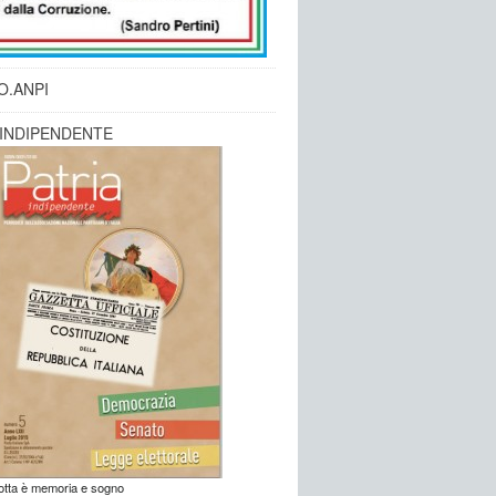
O.ANPI
 INDIPENDENTE
lotta è memoria e sogno