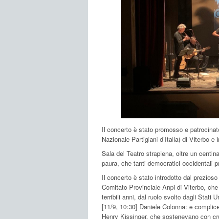
Il concerto è stato promosso e patrocinat
Nazionale Partigiani d’Italia) di Viterbo 
Sala del Teatro strapiena, oltre un centin
paura, che tanti democratici occidentali 
Il concerto è stato introdotto dal prezios
Comitato Provinciale Anpi di Viterbo, che
terribili anni, dal ruolo svolto dagli Stati
[11/9, 10:30] Daniele Colonna: e complice
Henry Kissinger, che sostenevano con crude