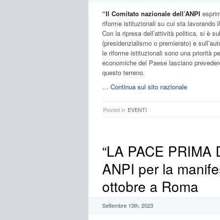
“Il Comitato nazionale dell’ANPI
esprim
riforme istituzionali su cui sta lavorando i
Con la ripresa dell’attività politica, si è 
(presidenzialismo o premierato) e sull’aut
le riforme istituzionali sono una priorità p
economiche del Paese lasciano prevedere ch
questo terreno.
…
Continua sul sito nazionale
Posted in
EVENTI
“LA PACE PRIMA DI
ANPI per la manife
ottobre a Roma
Settembre 13th, 2023