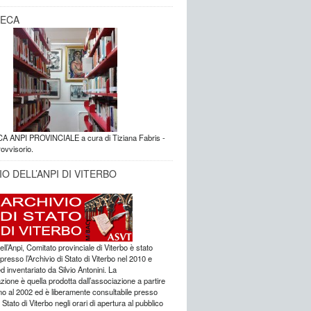
TECA
A ANPI PROVINCIALE a cura di Tiziana Fabris -
ovvisorio.
O DELL’ANPI DI VITERBO
dell’Anpi, Comitato provinciale di Viterbo è stato
presso l’Archivio di Stato di Viterbo nel 2010 e
ed inventariato da Silvio Antonini. La
one è quella prodotta dall’associazione a partire
no al 2002 ed è liberamente consultabile presso
i Stato di Viterbo negli orari di apertura al pubblico