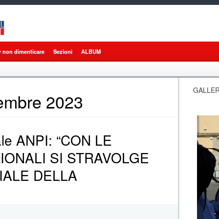
r non dimenticare
Sezioni
ALBUM
GALLER
tembre 2023
nale ANPI: “CON LE
IONALI SI STRAVOLGE
IALE DELLA