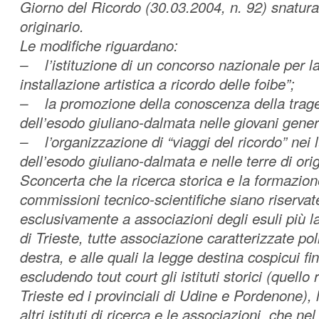
Giorno del Ricordo (30.03.2004, n. 92) snatura
originario.
Le modifiche riguardano:
– l’istituzione di un concorso nazionale per la
installazione artistica a ricordo delle foibe”;
– la promozione della conoscenza della traged
dell’esodo giuliano-dalmata nelle giovani gener
– l’organizzazione di “viaggi del ricordo” nei l
dell’esodo giuliano-dalmata e nelle terre di orig
Sconcerta che la ricerca storica e la formazione
commissioni tecnico-scientifiche siano riserva
esclusivamente a associazioni degli esuli più 
di Trieste, tutte associazione caratterizzate po
destra, e alle quali la legge destina cospicui f
escludendo tout court gli istituti storici (quello 
Trieste ed i provinciali di Udine e Pordenone), l
altri istituti di ricerca e le associazioni che ne