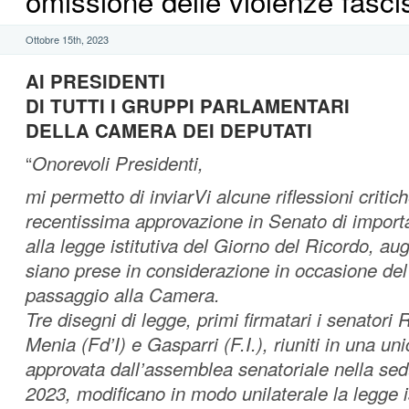
omissione delle violenze fasci
Ottobre 15th, 2023
AI PRESIDENTI
DI TUTTI I GRUPPI PARLAMENTARI
DELLA CAMERA DEI DEPUTATI
“
Onorevoli Presidenti,
mi permetto di inviarVi alcune riflessioni critich
recentissima approvazione in Senato di import
alla legge istitutiva del Giorno del Ricordo, a
siano prese in considerazione in occasione de
passaggio alla Camera.
Tre disegni di legge, primi firmatari i senator
Menia (Fd’I) e Gasparri (F.I.), riuniti in una un
approvata dall’assemblea senatoriale nella sed
2023, modificano in modo unilaterale la legge is