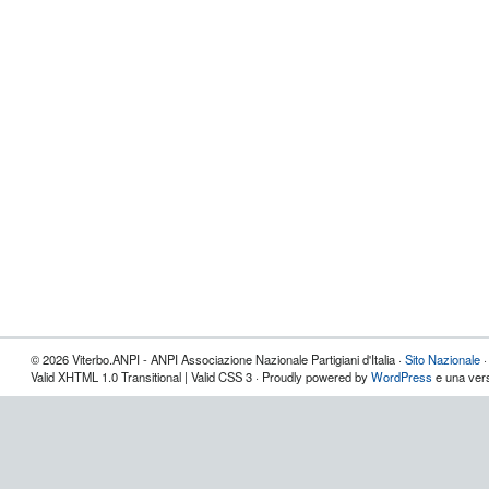
© 2026 Viterbo.ANPI - ANPI Associazione Nazionale Partigiani d'Italia ·
Sito Nazionale
Valid XHTML 1.0 Transitional | Valid CSS 3 · Proudly powered by
WordPress
e una vers