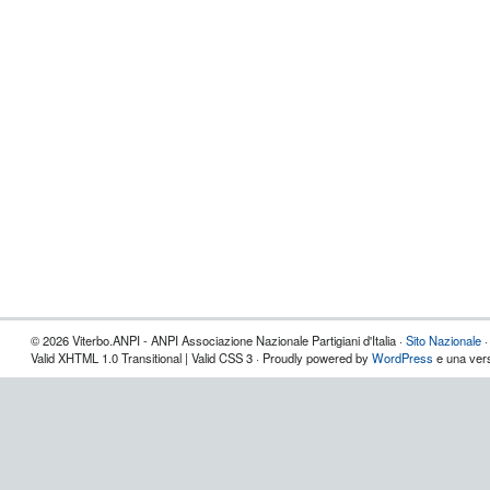
© 2026 Viterbo.ANPI - ANPI Associazione Nazionale Partigiani d'Italia ·
Sito Nazionale
Valid XHTML 1.0 Transitional | Valid CSS 3 · Proudly powered by
WordPress
e una vers