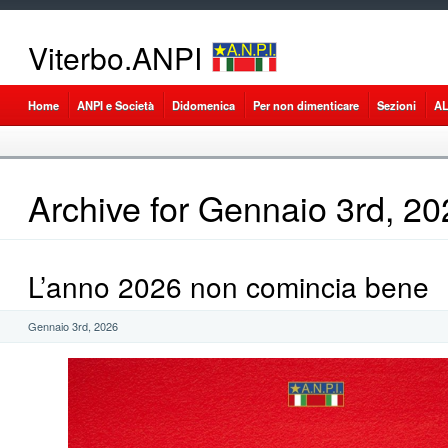
Viterbo.ANPI
Home
ANPI e Società
Didomenica
Per non dimenticare
Sezioni
A
Archive for Gennaio 3rd, 20
L’anno 2026 non comincia bene
Gennaio 3rd, 2026