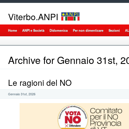
Viterbo.ANPI
Home
ANPI e Società
Didomenica
Per non dimenticare
Sezioni
A
Archive for Gennaio 31st, 2
Le ragioni del NO
Gennaio 31st, 2026