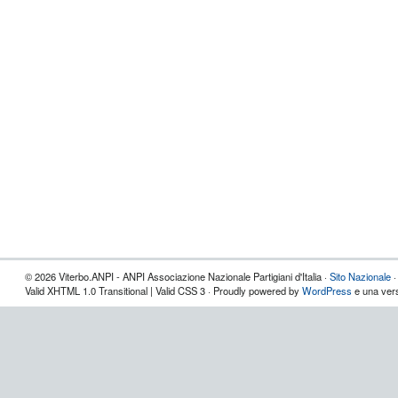
© 2026 Viterbo.ANPI - ANPI Associazione Nazionale Partigiani d'Italia ·
Sito Nazionale
Valid XHTML 1.0 Transitional | Valid CSS 3 · Proudly powered by
WordPress
e una vers